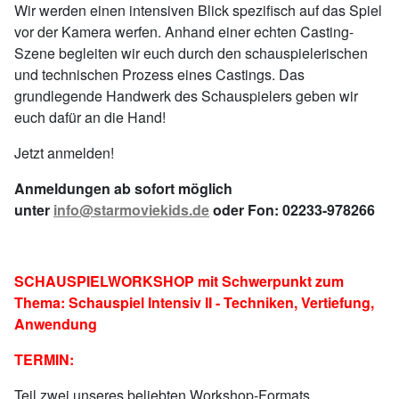
Wir werden einen intensiven Blick spezifisch auf das Spiel
vor der Kamera werfen. Anhand einer echten Casting-
Szene begleiten wir euch durch den schauspielerischen
und technischen Prozess eines Castings. Das
grundlegende Handwerk des Schauspielers geben wir
euch dafür an die Hand!
Jetzt anmelden!
Anmeldungen ab sofort möglich
unter
info@starmoviekids.de
oder Fon: 02233-978266
SCHAUSPIELWORKSHOP mit Schwerpunkt zum
Thema: Schauspiel Intensiv II - Techniken, Vertiefung,
Anwendung
TERMIN:
Teil zwei unseres beliebten Workshop-Formats