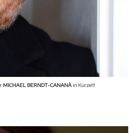
er
MICHAEL BERNDT-CANANÀ
in Kürze!!!