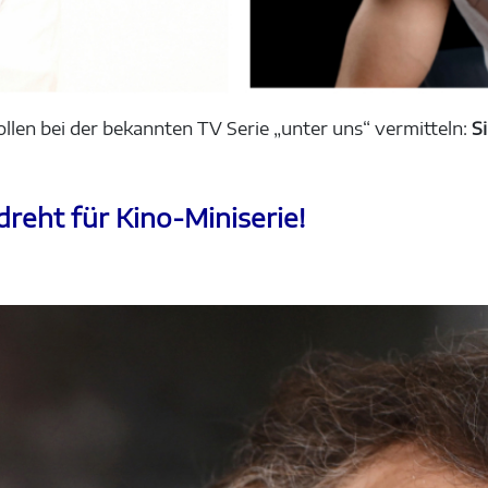
ollen bei der bekannten TV Serie „unter uns“ vermitteln:
Si
reht für Kino-Miniserie!