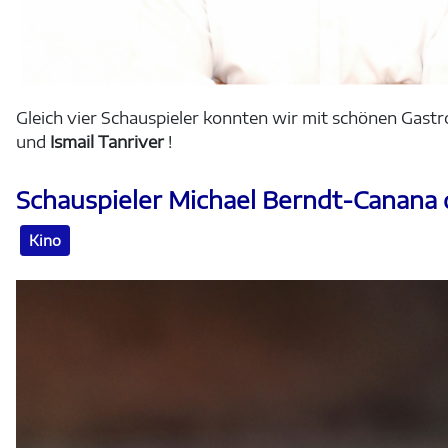
Gleich vier Schauspieler konnten wir mit schönen Gastr
und
Ismail Tanriver
!
Schauspieler Michael Berndt-Canana d
Kino