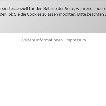
 sind essenziell für den Betrieb der Seite, während ander
den, ob Sie die Cookies zulassen möchten. Bitte beachten 
Weitere Informationen
|
Impressum