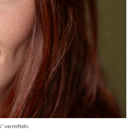
“ vermitteln.