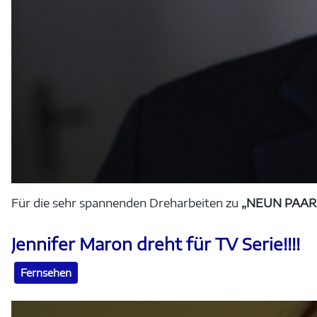
Für die sehr spannenden Dreharbeiten zu
„NEUN PAA
Jennifer Maron dreht für TV Serie!!!!
Fernsehen