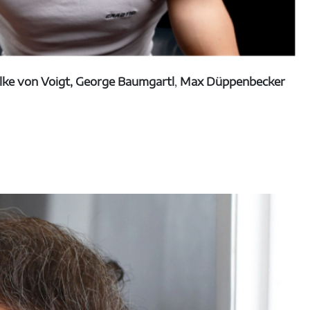
lke von Voigt,
George Baumgartl
,
Max Düppenbecker