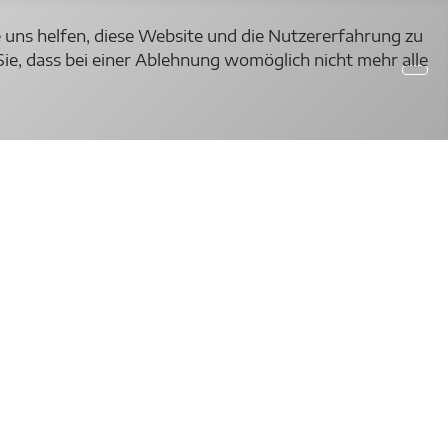
e uns helfen, diese Website und die Nutzererfahrung zu
Sie, dass bei einer Ablehnung womöglich nicht mehr alle