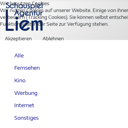
Wir benutzen Cookies
Wir nutzen Cookies auf unserer Website. Einige von ihnen
verbessern (Tracking Cookies). Sie können selbst entschei
Funktionalitäten der Seite zur Verfügung stehen.
Akzeptieren
Ablehnen
Alle
Fernsehen
Kino
Werbung
Internet
Sonstiges