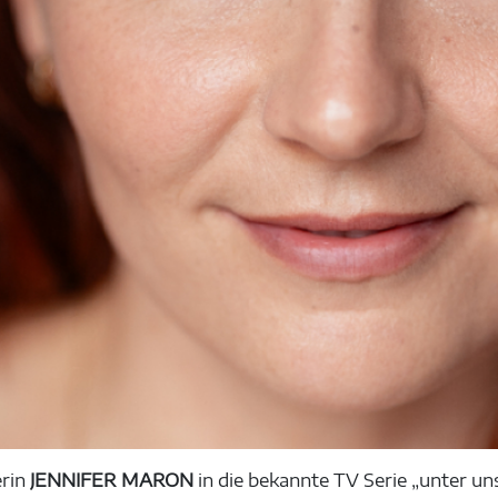
erin
JENNIFER MARON
in die bekannte TV Serie „unter uns