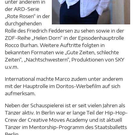
unter anderem in
der ARD-Serie
„Rote Rosen“ in der
durchgehenden
Rolle des Friedrich Feddersen zu sehen sowie in der
ZDF-Reihe „Helen Dorn“ in der Episodenhauptrolle
Rocco Burhan. Weitere Auftritte folgten in
bekannten Formaten wie „Gute Zeiten, schlechte
Zeiten“, „Nachtschwestern“, Produktionen von SKY
u.v.m.
International machte Marco zudem unter anderem
mit der Hauptrolle im Doritos-Werbefilm auf sich
aufmerksam.
Neben der Schauspielerei ist er seit vielen Jahren als
Tänzer aktiv. In Berlin war er lange Teil der Hip-Hop-
Crew der Creative Moves Academy und ist aktuell
Tänzer im Mentorship-Programm des Staatsballetts
Berlin.