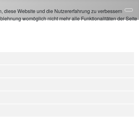
en, diese Website und die Nutzererfahrung zu verbessern
Ablehnung womöglich nicht mehr alle Funktionalitäten der Seite