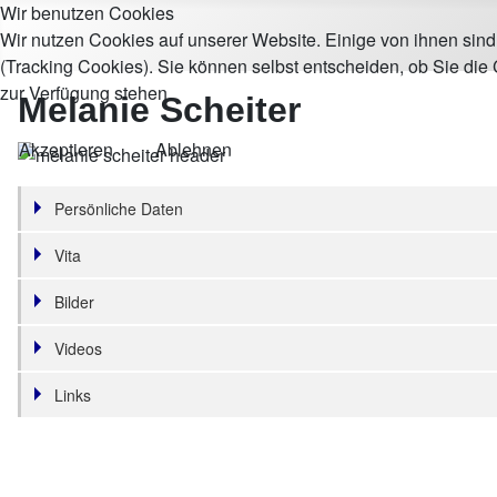
Wir benutzen Cookies
Wir nutzen Cookies auf unserer Website. Einige von ihnen sind
(Tracking Cookies). Sie können selbst entscheiden, ob Sie die
zur Verfügung stehen.
Melanie Scheiter
Akzeptieren
Ablehnen
Persönliche Daten
Vita
Bilder
Videos
Links