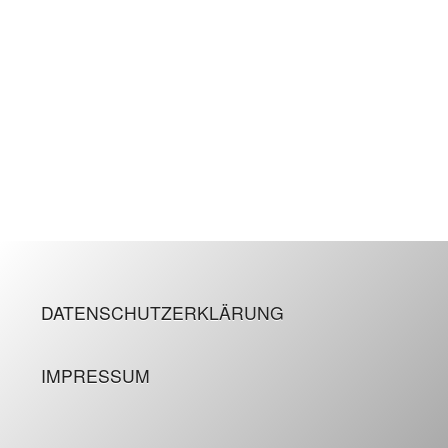
DATENSCHUTZERKLÄRUNG
IMPRESSUM