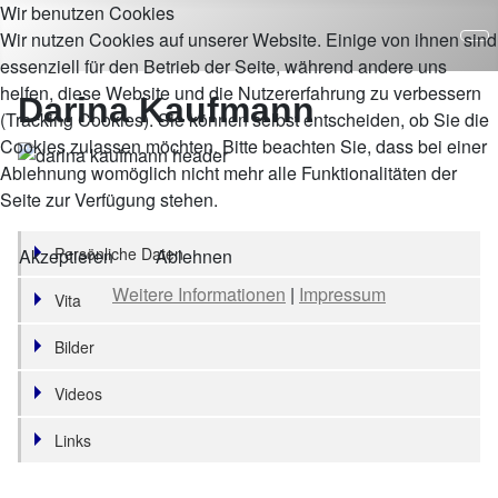
Wir benutzen Cookies
Wir nutzen Cookies auf unserer Website. Einige von ihnen sind
essenziell für den Betrieb der Seite, während andere uns
helfen, diese Website und die Nutzererfahrung zu verbessern
Darina Kaufmann
(Tracking Cookies). Sie können selbst entscheiden, ob Sie die
Cookies zulassen möchten. Bitte beachten Sie, dass bei einer
Ablehnung womöglich nicht mehr alle Funktionalitäten der
Seite zur Verfügung stehen.
Persönliche Daten
Akzeptieren
Ablehnen
Weitere Informationen
|
Impressum
Vita
Bilder
Videos
Links