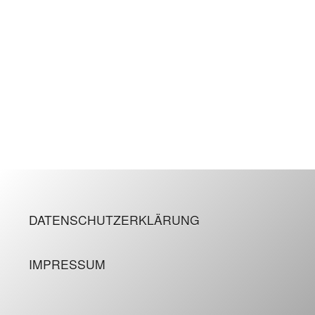
DATENSCHUTZERKLÄRUNG
IMPRESSUM