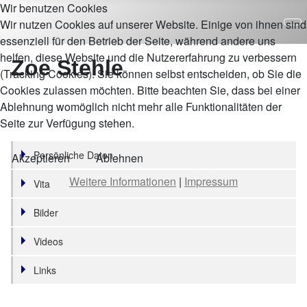
Wir benutzen Cookies
Wir nutzen Cookies auf unserer Website. Einige von ihnen sind
essenziell für den Betrieb der Seite, während andere uns
helfen, diese Website und die Nutzererfahrung zu verbessern
Zoe Stehle
(Tracking Cookies). Sie können selbst entscheiden, ob Sie die
Cookies zulassen möchten. Bitte beachten Sie, dass bei einer
Ablehnung womöglich nicht mehr alle Funktionalitäten der
Seite zur Verfügung stehen.
Persönliche Daten
Akzeptieren
Ablehnen
Weitere Informationen
|
Impressum
Vita
Bilder
Videos
Links