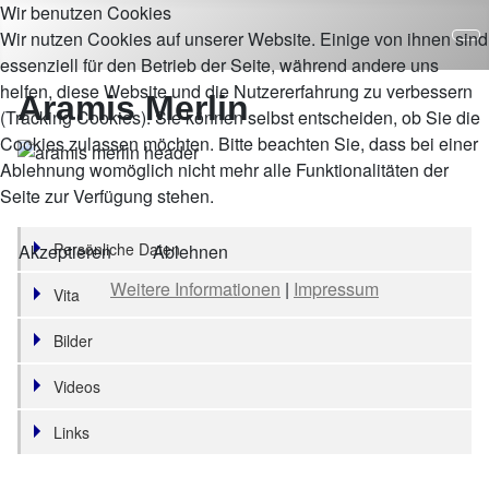
Wir benutzen Cookies
Wir nutzen Cookies auf unserer Website. Einige von ihnen sind
essenziell für den Betrieb der Seite, während andere uns
helfen, diese Website und die Nutzererfahrung zu verbessern
Aramis Merlin
(Tracking Cookies). Sie können selbst entscheiden, ob Sie die
Cookies zulassen möchten. Bitte beachten Sie, dass bei einer
Ablehnung womöglich nicht mehr alle Funktionalitäten der
Seite zur Verfügung stehen.
Persönliche Daten
Akzeptieren
Ablehnen
Weitere Informationen
|
Impressum
Vita
Bilder
Videos
Links