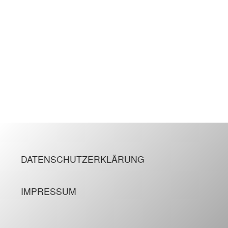
DATENSCHUTZERKLÄRUNG
IMPRESSUM