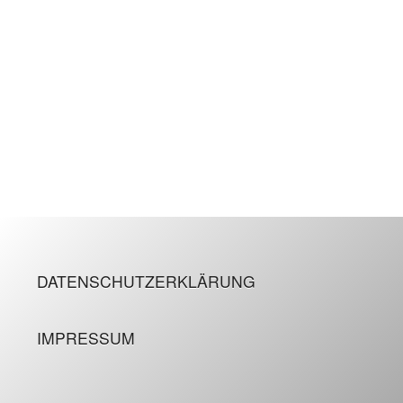
DATENSCHUTZERKLÄRUNG
IMPRESSUM