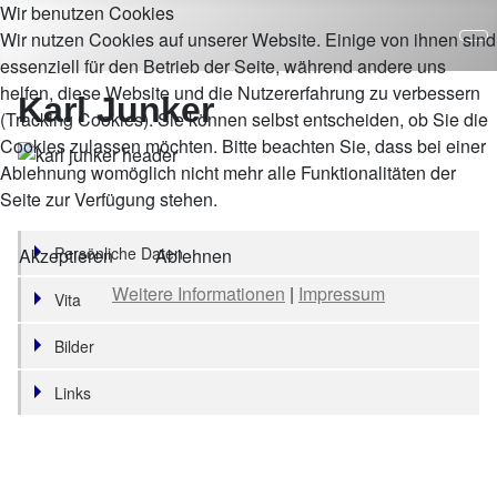
Wir benutzen Cookies
Wir nutzen Cookies auf unserer Website. Einige von ihnen sind
essenziell für den Betrieb der Seite, während andere uns
helfen, diese Website und die Nutzererfahrung zu verbessern
Karl Junker
(Tracking Cookies). Sie können selbst entscheiden, ob Sie die
Cookies zulassen möchten. Bitte beachten Sie, dass bei einer
Ablehnung womöglich nicht mehr alle Funktionalitäten der
Seite zur Verfügung stehen.
Persönliche Daten
Akzeptieren
Ablehnen
Weitere Informationen
|
Impressum
Vita
Bilder
Links