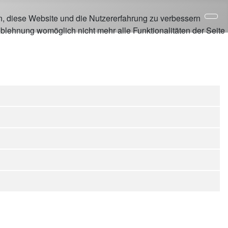
en, diese Website und die Nutzererfahrung zu verbessern
Ablehnung womöglich nicht mehr alle Funktionalitäten der Seite