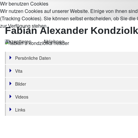
Wir benutzen Cookies
Wir nutzen Cookies auf unserer Website. Einige von ihnen sind
(Tracking Cookies). Sie können selbst entscheiden, ob Sie die
zur Verfügung stehen.
Fabian Alexander Kondziol
Akzeptieren
Ablehnen
Persönliche Daten
Vita
Bilder
Videos
Links