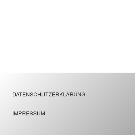
DATENSCHUTZERKLÄRUNG
IMPRESSUM