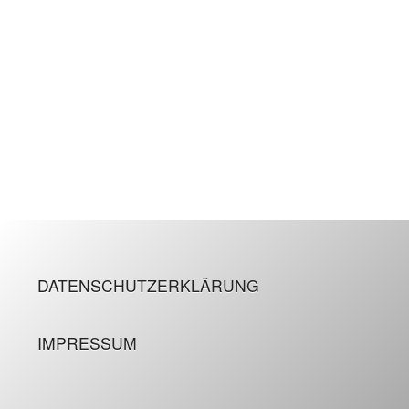
DATENSCHUTZERKLÄRUNG
IMPRESSUM