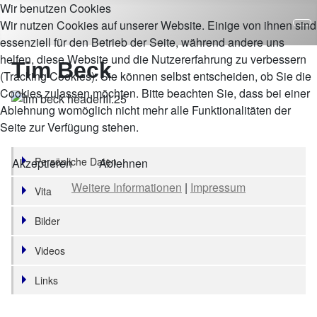
Wir benutzen Cookies
Wir nutzen Cookies auf unserer Website. Einige von ihnen sind
essenziell für den Betrieb der Seite, während andere uns
helfen, diese Website und die Nutzererfahrung zu verbessern
Tim Beck
(Tracking Cookies). Sie können selbst entscheiden, ob Sie die
Cookies zulassen möchten. Bitte beachten Sie, dass bei einer
Ablehnung womöglich nicht mehr alle Funktionalitäten der
Seite zur Verfügung stehen.
Persönliche Daten
Akzeptieren
Ablehnen
Weitere Informationen
|
Impressum
Vita
Bilder
Videos
Links