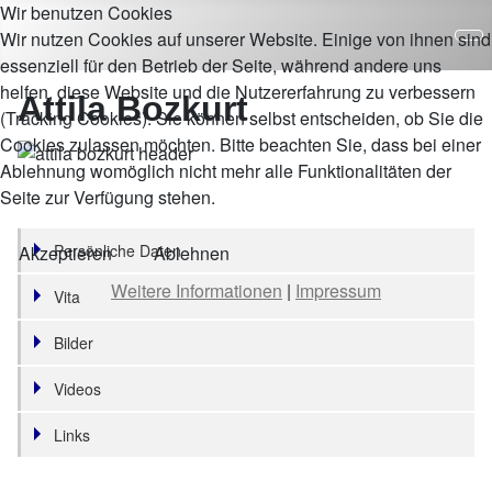
Wir benutzen Cookies
Wir nutzen Cookies auf unserer Website. Einige von ihnen sind
essenziell für den Betrieb der Seite, während andere uns
helfen, diese Website und die Nutzererfahrung zu verbessern
Attila Bozkurt
(Tracking Cookies). Sie können selbst entscheiden, ob Sie die
Cookies zulassen möchten. Bitte beachten Sie, dass bei einer
Ablehnung womöglich nicht mehr alle Funktionalitäten der
Seite zur Verfügung stehen.
Persönliche Daten
Akzeptieren
Ablehnen
Weitere Informationen
|
Impressum
Vita
Bilder
Videos
Links