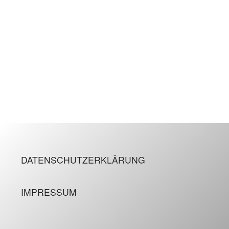
DATENSCHUTZERKLÄRUNG
IMPRESSUM