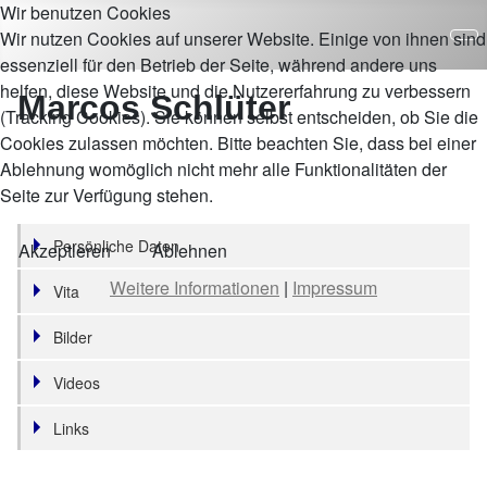
Wir benutzen Cookies
Wir nutzen Cookies auf unserer Website. Einige von ihnen sind
essenziell für den Betrieb der Seite, während andere uns
helfen, diese Website und die Nutzererfahrung zu verbessern
Marcos Schlüter
(Tracking Cookies). Sie können selbst entscheiden, ob Sie die
Cookies zulassen möchten. Bitte beachten Sie, dass bei einer
Ablehnung womöglich nicht mehr alle Funktionalitäten der
Seite zur Verfügung stehen.
Persönliche Daten
Akzeptieren
Ablehnen
Weitere Informationen
|
Impressum
Vita
Bilder
Videos
Links