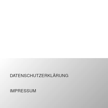
DATENSCHUTZERKLÄRUNG
IMPRESSUM