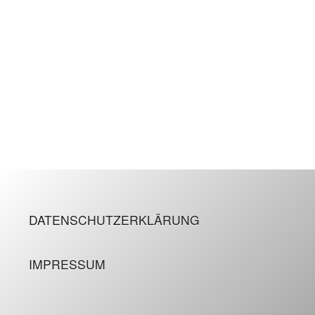
DATENSCHUTZERKLÄRUNG
IMPRESSUM