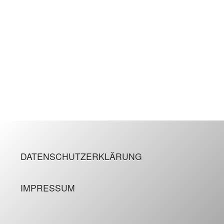
DATENSCHUTZERKLÄRUNG
IMPRESSUM