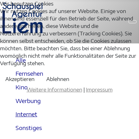
Wir benutzen Cookies
Wir nutzen Cookies auf unserer Website. Einige von
ihnen sind essenziell für den Betrieb der Seite, während
andere uns helfen, diese Website und die
Nutzererfahrung zu verbessern (Tracking Cookies). Sie
können selbst entscheiden, ob Sie die Cookies zulassen
möchten. Bitte beachten Sie, dass bei einer Ablehnung
womöglich nicht mehr alle Funktionalitäten der Seite zur
Alle
Verfügung stehen.
Fernsehen
Akzeptieren
Ablehnen
Kino
Weitere Informationen
|
Impressum
Werbung
Internet
Sonstiges