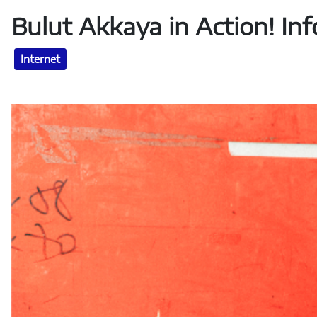
Bulut Akkaya in Action! Info
Internet