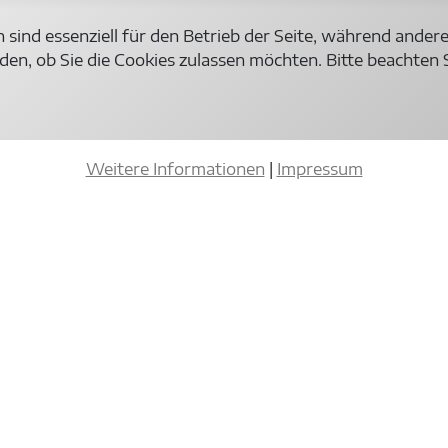
 sind essenziell für den Betrieb der Seite, während ander
den, ob Sie die Cookies zulassen möchten. Bitte beachten 
Weitere Informationen
|
Impressum