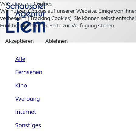
Wir benutzen Cookies
Wir nutzen Cookies auf unserer Website. Einige von ihnen
verbessern (Tracking Cookies). Sie können selbst entschei
Funktionalitäten der Seite zur Verfügung stehen.
Akzeptieren
Ablehnen
Alle
Fernsehen
Kino
Werbung
Internet
Sonstiges