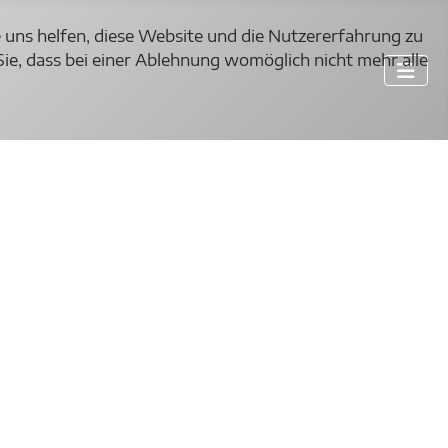
e uns helfen, diese Website und die Nutzererfahrung zu
Sie, dass bei einer Ablehnung womöglich nicht mehr alle