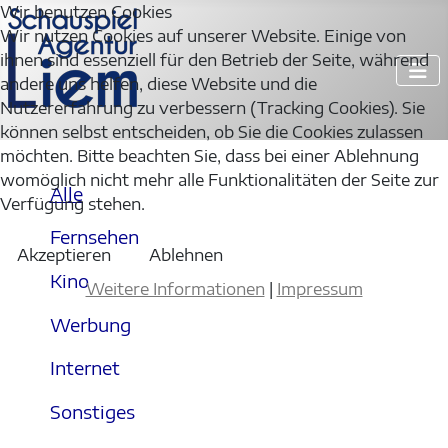
Wir benutzen Cookies
Wir nutzen Cookies auf unserer Website. Einige von
ihnen sind essenziell für den Betrieb der Seite, während
andere uns helfen, diese Website und die
Nutzererfahrung zu verbessern (Tracking Cookies). Sie
können selbst entscheiden, ob Sie die Cookies zulassen
möchten. Bitte beachten Sie, dass bei einer Ablehnung
womöglich nicht mehr alle Funktionalitäten der Seite zur
Alle
Verfügung stehen.
Fernsehen
Akzeptieren
Ablehnen
Kino
Weitere Informationen
|
Impressum
Werbung
Internet
Sonstiges