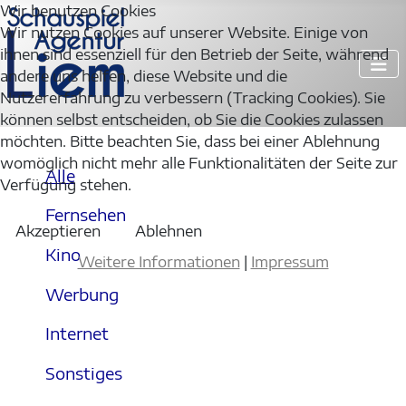
Wir benutzen Cookies
Wir nutzen Cookies auf unserer Website. Einige von
ihnen sind essenziell für den Betrieb der Seite, während
andere uns helfen, diese Website und die
Nutzererfahrung zu verbessern (Tracking Cookies). Sie
können selbst entscheiden, ob Sie die Cookies zulassen
möchten. Bitte beachten Sie, dass bei einer Ablehnung
womöglich nicht mehr alle Funktionalitäten der Seite zur
Alle
Verfügung stehen.
Fernsehen
Akzeptieren
Ablehnen
Kino
Weitere Informationen
|
Impressum
Werbung
Internet
Sonstiges