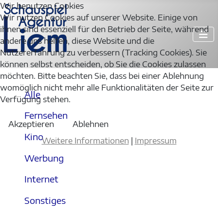
Wir benutzen Cookies
Wir nutzen Cookies auf unserer Website. Einige von
ihnen sind essenziell für den Betrieb der Seite, während
andere uns helfen, diese Website und die
Nutzererfahrung zu verbessern (Tracking Cookies). Sie
können selbst entscheiden, ob Sie die Cookies zulassen
möchten. Bitte beachten Sie, dass bei einer Ablehnung
womöglich nicht mehr alle Funktionalitäten der Seite zur
Alle
Verfügung stehen.
Fernsehen
Akzeptieren
Ablehnen
Kino
Weitere Informationen
|
Impressum
Werbung
Internet
Sonstiges