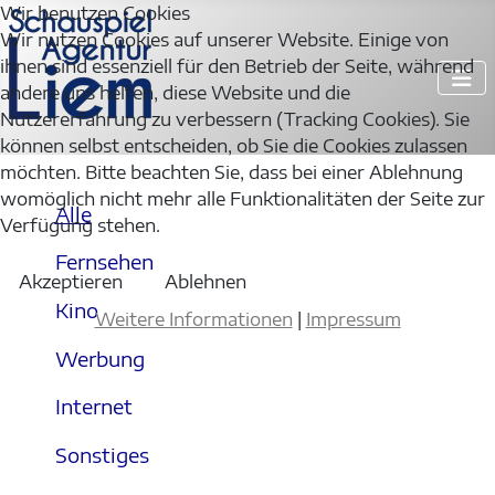
Wir benutzen Cookies
Wir nutzen Cookies auf unserer Website. Einige von
ihnen sind essenziell für den Betrieb der Seite, während
andere uns helfen, diese Website und die
Nutzererfahrung zu verbessern (Tracking Cookies). Sie
können selbst entscheiden, ob Sie die Cookies zulassen
möchten. Bitte beachten Sie, dass bei einer Ablehnung
womöglich nicht mehr alle Funktionalitäten der Seite zur
Alle
Verfügung stehen.
Fernsehen
Akzeptieren
Ablehnen
Kino
Weitere Informationen
|
Impressum
Werbung
Internet
Sonstiges