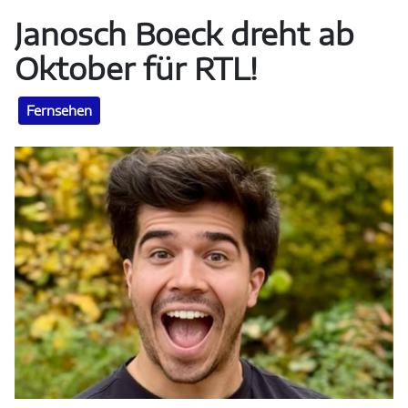
Janosch Boeck dreht ab
Oktober für RTL!
Fernsehen