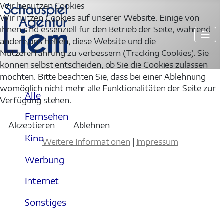
Wir benutzen Cookies
Wir nutzen Cookies auf unserer Website. Einige von
ihnen sind essenziell für den Betrieb der Seite, während
andere uns helfen, diese Website und die
Nutzererfahrung zu verbessern (Tracking Cookies). Sie
können selbst entscheiden, ob Sie die Cookies zulassen
möchten. Bitte beachten Sie, dass bei einer Ablehnung
womöglich nicht mehr alle Funktionalitäten der Seite zur
Alle
Verfügung stehen.
Fernsehen
Akzeptieren
Ablehnen
Kino
Weitere Informationen
|
Impressum
Werbung
Internet
Sonstiges