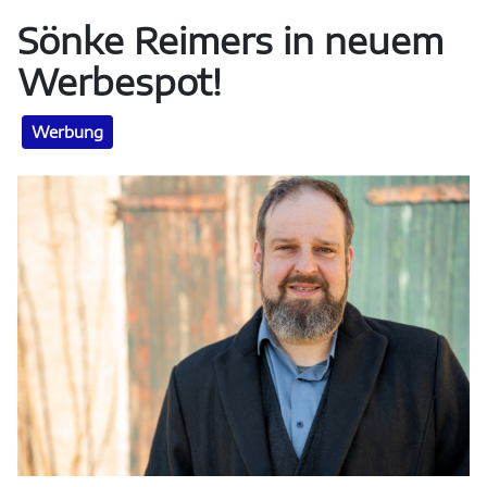
Sönke Reimers in neuem
Werbespot!
Werbung